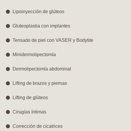
Lipoinyección de glúteos​
Gluteoplastia con implantes​
Tensado de piel con VASER y Bodytite​
Minidermolipectomía​
Dermolipectomía abdominal​
Lifting de brazos y piernas​
Lifting de glúteos​
Cirugías íntimas​
Corrección de cicatrices​