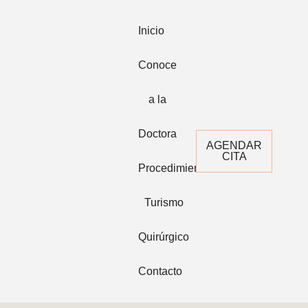
Inicio
Conoce
a la
Doctora
AGENDAR
CITA
Procedimientos
Turismo
Quirúrgico
Contacto