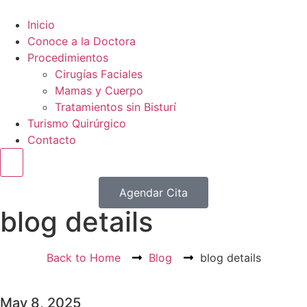
Inicio
Conoce a la Doctora
Procedimientos
Cirugías Faciales
Mamas y Cuerpo
Tratamientos sin Bisturí
Turismo Quirúrgico
Contacto
Hamburger Toggle Menu
Agendar Cita
blog details
Back to Home
Blog
blog details
May 8, 2025